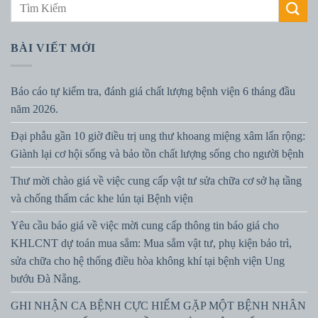
BÀI VIẾT MỚI
Báo cáo tự kiểm tra, đánh giá chất lượng bệnh viện 6 tháng đầu
năm 2026.
Đại phẫu gần 10 giờ điều trị ung thư khoang miệng xâm lấn rộng:
Giành lại cơ hội sống và bảo tồn chất lượng sống cho người bệnh
Thư mời chào giá về việc cung cấp vật tư sửa chữa cơ sở hạ tầng
và chống thấm các khe lún tại Bệnh viện
Yêu cầu báo giá về việc mời cung cấp thông tin báo giá cho
KHLCNT dự toán mua sắm: Mua sắm vật tư, phụ kiện bảo trì,
sửa chữa cho hệ thống điều hòa không khí tại bệnh viện Ung
bướu Đà Nẵng.
GHI NHẬN CA BỆNH CỰC HIẾM GẶP MỘT BỆNH NHÂN