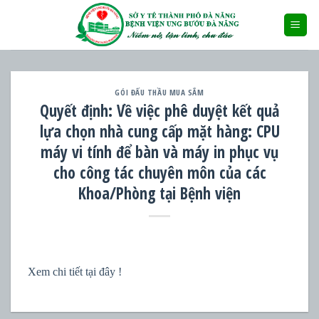
Skip
to
content
GÓI ĐẤU THẦU MUA SẮM
Quyết định: Về việc phê duyệt kết quả
lựa chọn nhà cung cấp mặt hàng: CPU
máy vi tính để bàn và máy in phục vụ
cho công tác chuyên môn của các
Khoa/Phòng tại Bệnh viện
Xem chi tiết tại đây !