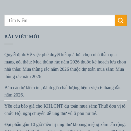
BÀI VIẾT MỚI
Quyết định:Về việc phê duyệt kết quả lựa chọn nhà thầu qua
mạng gói thầu: Mua thùng rác năm 2026 thuộc kế hoạch lựa chọn
nhà thầu: Mua thùng rác năm 2026 thuộc dự toán mua sắm: Mua
thùng rác năm 2026
Báo cáo tự kiểm tra, đánh giá chất lượng bệnh viện 6 tháng đầu
năm 2026.
Yêu cầu báo giá cho KHLCNT dự toán mua sắm: Thuê đơn vị tổ
chức Hội nghị chuyên đề ung thư vú ở phụ nữ trẻ.
Đại phẫu gần 10 giờ điều trị ung thư khoang miệng xâm lấn rộng: