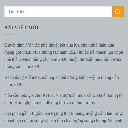
BÀI VIẾT MỚI
Quyết định:Về việc phê duyệt kết quả lựa chọn nhà thầu qua
mạng gói thầu: Mua thùng rác năm 2026 thuộc kế hoạch lựa chọn
nhà thầu: Mua thùng rác năm 2026 thuộc dự toán mua sắm: Mua
thùng rác năm 2026
Báo cáo tự kiểm tra, đánh giá chất lượng bệnh viện 6 tháng đầu
năm 2026.
Yêu cầu báo giá cho KHLCNT dự toán mua sắm: Thuê đơn vị tổ
chức Hội nghị chuyên đề ung thư vú ở phụ nữ trẻ.
Đại phẫu gần 10 giờ điều trị ung thư khoang miệng xâm lấn rộng:
Giành lại cơ hội sống và bảo tồn chất lượng sống cho người bệnh