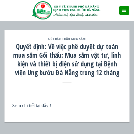
Skip
to
content
GÓI ĐẤU THẦU MUA SẮM
Quyết định: Về việc phê duyệt dự toán
mua sắm Gói thấu: Mua sắm vật tư, linh
kiện và thiết bị điện sử dụng tại Bệnh
viện Ung bướu Đà Nẵng trong 12 tháng
Xem chi tiết tại đây !