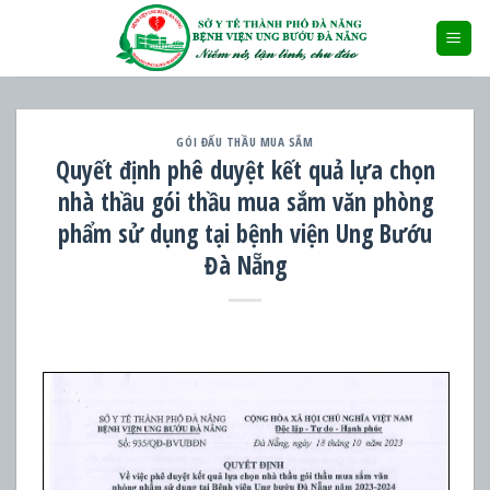
Skip
to
content
GÓI ĐẤU THẦU MUA SẮM
Quyết định phê duyệt kết quả lựa chọn
nhà thầu gói thầu mua sắm văn phòng
phẩm sử dụng tại bệnh viện Ung Bướu
Đà Nẵng