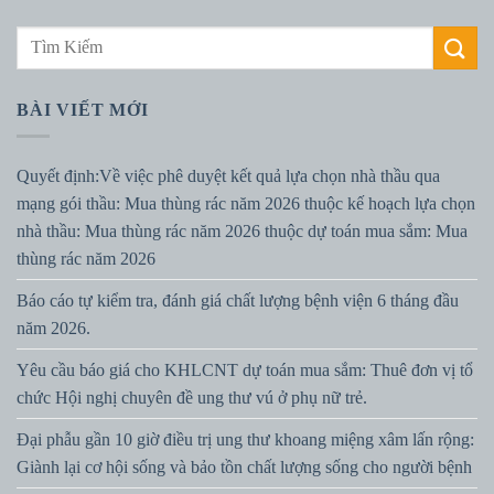
BÀI VIẾT MỚI
Quyết định:Về việc phê duyệt kết quả lựa chọn nhà thầu qua
mạng gói thầu: Mua thùng rác năm 2026 thuộc kế hoạch lựa chọn
nhà thầu: Mua thùng rác năm 2026 thuộc dự toán mua sắm: Mua
thùng rác năm 2026
Báo cáo tự kiểm tra, đánh giá chất lượng bệnh viện 6 tháng đầu
năm 2026.
Yêu cầu báo giá cho KHLCNT dự toán mua sắm: Thuê đơn vị tổ
chức Hội nghị chuyên đề ung thư vú ở phụ nữ trẻ.
Đại phẫu gần 10 giờ điều trị ung thư khoang miệng xâm lấn rộng:
Giành lại cơ hội sống và bảo tồn chất lượng sống cho người bệnh