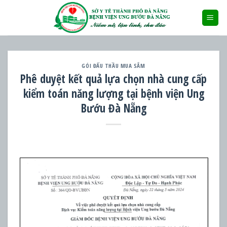
Skip
to
content
GÓI ĐẤU THẦU MUA SẮM
Phê duyệt kết quả lựa chọn nhà cung cấp
kiểm toán năng lượng tại bệnh viện Ung
Bướu Đà Nẵng