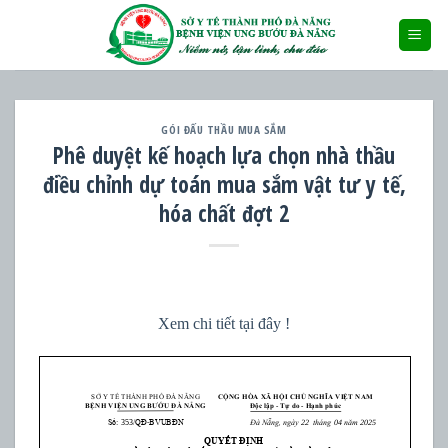
Skip
to
content
GÓI ĐẤU THẦU MUA SẮM
Phê duyệt kế hoạch lựa chọn nhà thầu
điều chỉnh dự toán mua sắm vật tư y tế,
hóa chất đợt 2
Xem chi tiết tại đây !