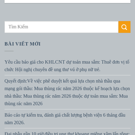
BÀI VIẾT MỚI
Yêu cầu báo giá cho KHLCNT dự toán mua sắm: Thuê đơn vị tổ
chức Hội nghị chuyên đề ung thư vú ở phụ nữ trẻ.
Quyết định:Về việc phê duyệt kết quả lựa chọn nhà thầu qua
mạng gói thầu: Mua thùng rác năm 2026 thuộc kế hoạch lựa chọn
nhà thầu: Mua thùng rác năm 2026 thuộc dự toán mua sắm: Mua
thùng rác năm 2026
Báo cáo tự kiểm tra, đánh giá chất lượng bệnh viện 6 tháng đầu
năm 2026.
Đại phẫu gần 10 giờ điều trị ung thư khoang miệng xâm lấn rộng: