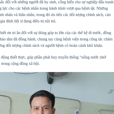
 sắc đối với những người đã hy sinh, cống hiến cho sự nghiệp đấu tranh
ng lực cho các bệnh nhân trong hành trình vượt qua bệnh tật. Những
ệnh nhân và thân nhân, trong đó ưu tiên các đối tượng chính sách, cán
 đình liệt sĩ đang điều trị nội trú.
t ơn tri ân đối với sự đóng góp to lớn của các thế hệ đi trước, đồng
ân hảo tâm đã đồng hành, chung tay cùng bệnh viện trong công tác chăm
hững đối tượng chính sách và người bệnh có hoàn cảnh khó khăn.
t động thiết thực, góp phần phát huy truyền thống “uống nước nhớ
a trong cộng đồng xã hội.