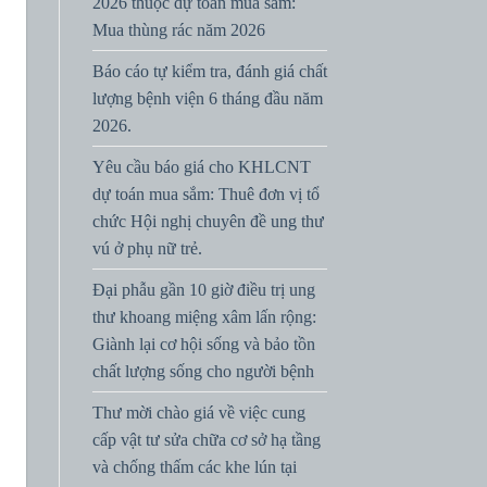
2026 thuộc dự toán mua sắm:
Mua thùng rác năm 2026
Báo cáo tự kiểm tra, đánh giá chất
lượng bệnh viện 6 tháng đầu năm
2026.
Yêu cầu báo giá cho KHLCNT
dự toán mua sắm: Thuê đơn vị tổ
chức Hội nghị chuyên đề ung thư
vú ở phụ nữ trẻ.
Đại phẫu gần 10 giờ điều trị ung
thư khoang miệng xâm lấn rộng:
Giành lại cơ hội sống và bảo tồn
chất lượng sống cho người bệnh
Thư mời chào giá về việc cung
cấp vật tư sửa chữa cơ sở hạ tầng
và chống thấm các khe lún tại