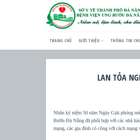
Skip
to
content
TRANG CHỦ
GIỚI THIỆU
THÔNG TIN CH
LAN TỎA NG
Nhân kỷ niệm 50 năm Ngày Giải phóng miề
Bướu Đà Nẵng đã phối hợp với các nhà hảo 
mạng, các gia đình có công với cách mạng v