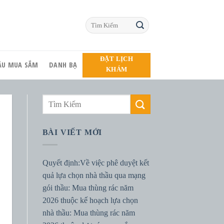
ĐẶT LỊCH
HẦU MUA SẮM
DANH BẠ
KHÁM
BÀI VIẾT MỚI
Quyết định:Về việc phê duyệt kết
quả lựa chọn nhà thầu qua mạng
gói thầu: Mua thùng rác năm
2026 thuộc kế hoạch lựa chọn
nhà thầu: Mua thùng rác năm