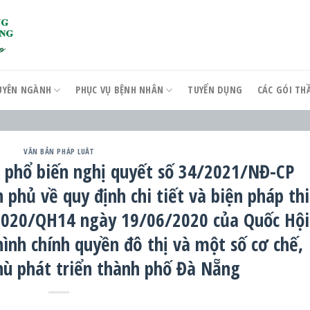
UYÊN NGÀNH
PHỤC VỤ BỆNH NHÂN
TUYỂN DỤNG
CÁC GÓI T
VĂN BẢN PHÁP LUÂT
, phổ biến nghị quyết số 34/2021/NĐ-CP
phủ về quy định chi tiết và biện pháp thi
2020/QH14 ngày 19/06/2020 của Quốc Hội
ình chính quyền đô thị và một số cơ chế,
thù phát triển thành phố Đà Nẵng