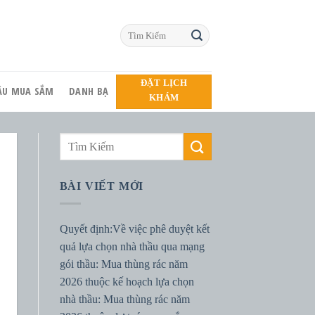
ĐẶT LỊCH
HẦU MUA SẮM
DANH BẠ
KHÁM
BÀI VIẾT MỚI
Quyết định:Về việc phê duyệt kết
quả lựa chọn nhà thầu qua mạng
gói thầu: Mua thùng rác năm
2026 thuộc kế hoạch lựa chọn
nhà thầu: Mua thùng rác năm