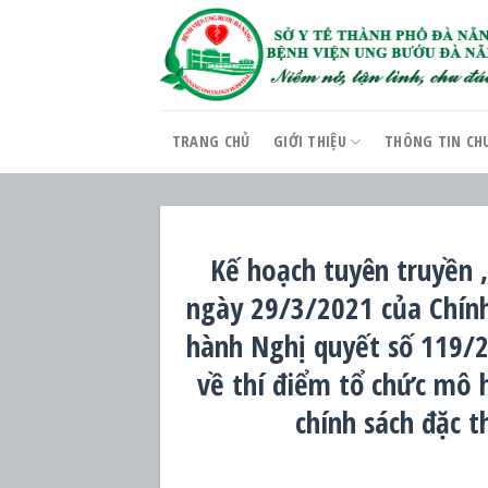
Skip
to
content
TRANG CHỦ
GIỚI THIỆU
THÔNG TIN CH
Kế hoạch tuyên truyền 
ngày 29/3/2021 của Chính 
hành Nghị quyết số 119/
về thí điểm tổ chức mô h
chính sách đặc 