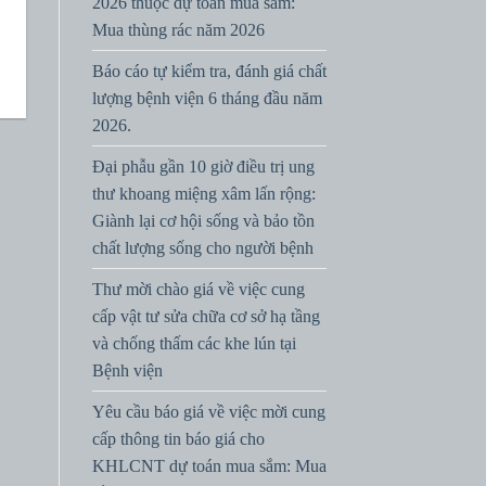
2026 thuộc dự toán mua sắm:
Mua thùng rác năm 2026
Báo cáo tự kiểm tra, đánh giá chất
lượng bệnh viện 6 tháng đầu năm
2026.
Đại phẫu gần 10 giờ điều trị ung
thư khoang miệng xâm lấn rộng:
Giành lại cơ hội sống và bảo tồn
chất lượng sống cho người bệnh
Thư mời chào giá về việc cung
cấp vật tư sửa chữa cơ sở hạ tầng
và chống thấm các khe lún tại
Bệnh viện
Yêu cầu báo giá về việc mời cung
cấp thông tin báo giá cho
KHLCNT dự toán mua sắm: Mua