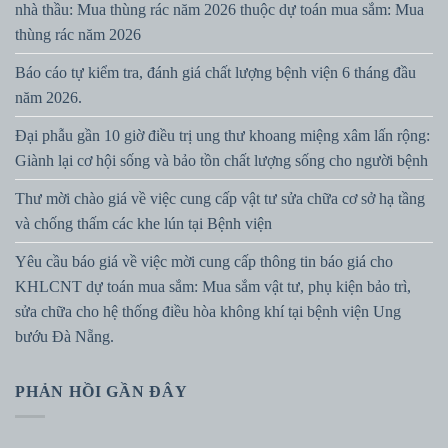
nhà thầu: Mua thùng rác năm 2026 thuộc dự toán mua sắm: Mua
thùng rác năm 2026
Báo cáo tự kiểm tra, đánh giá chất lượng bệnh viện 6 tháng đầu
năm 2026.
Đại phẫu gần 10 giờ điều trị ung thư khoang miệng xâm lấn rộng:
Giành lại cơ hội sống và bảo tồn chất lượng sống cho người bệnh
Thư mời chào giá về việc cung cấp vật tư sửa chữa cơ sở hạ tầng
và chống thấm các khe lún tại Bệnh viện
Yêu cầu báo giá về việc mời cung cấp thông tin báo giá cho
KHLCNT dự toán mua sắm: Mua sắm vật tư, phụ kiện bảo trì,
sửa chữa cho hệ thống điều hòa không khí tại bệnh viện Ung
bướu Đà Nẵng.
PHẢN HỒI GẦN ĐÂY