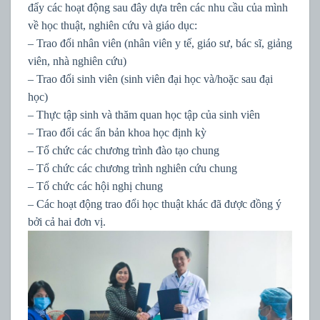
đẩy các hoạt động sau đây dựa trên các nhu cầu của mình
về học thuật, nghiên cứu và giáo dục:
– Trao đổi nhân viên (nhân viên y tế, giáo sư, bác sĩ, giảng
viên, nhà nghiên cứu)
– Trao đổi sinh viên (sinh viên đại học và/hoặc sau đại
học)
– Thực tập sinh và thăm quan học tập của sinh viên
– Trao đổi các ẩn bản khoa học định kỳ
– Tổ chức các chương trình đào tạo chung
– Tổ chức các chương trình nghiên cứu chung
– Tổ chức các hội nghị chung
– Các hoạt động trao đổi học thuật khác đã được đồng ý
bởi cả hai đơn vị.