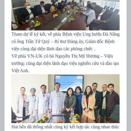
Tham dự lễ ký kết, về phía Bệnh viện Ung bướu Đà Nẵng
có ông Trần Tứ Quý – Bí thư Đảng ủy, Giám đốc Bệnh
viện cùng đại diện lãnh đạo các phòng chức .
Về phía VN-UK có bà Nguyễn Thị Mỹ Hương – Viện
trưởng; cùng đại diện lãnh đạo viện nghiên cứu và đào tạo
Việt Anh.
Hai bên đã thống nhất cùng ký kết hợp tác cùng nhau thúc