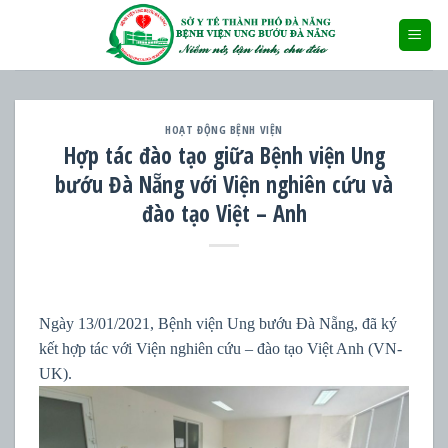
Skip
to
content
HOẠT ĐỘNG BỆNH VIỆN
Hợp tác đào tạo giữa Bệnh viện Ung
bướu Đà Nẵng với Viện nghiên cứu và
đào tạo Việt – Anh
Ngày 13/01/2021, Bệnh viện Ung bướu Đà Nẵng, đã ký
kết hợp tác với Viện nghiên cứu – đào tạo Việt Anh (VN-
UK).