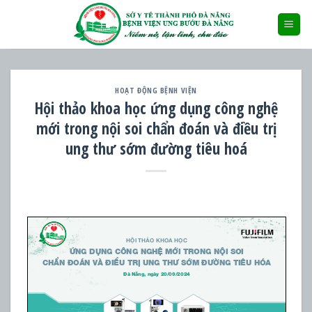
Skip
to
content
HOẠT ĐỘNG BỆNH VIỆN
Hội thảo khoa học ứng dụng công nghệ
mới trong nội soi chẩn đoán và điều trị
ung thư sớm đường tiêu hoá